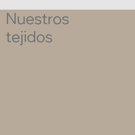
Nuestros
tejidos