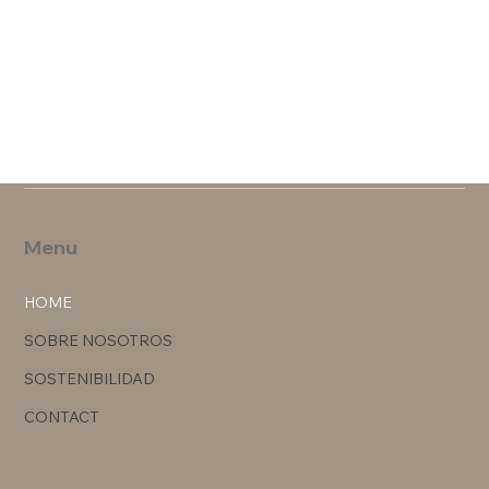
Menu
HOME
SOBRE NOSOTROS
SOSTENIBILIDAD
CONTACT